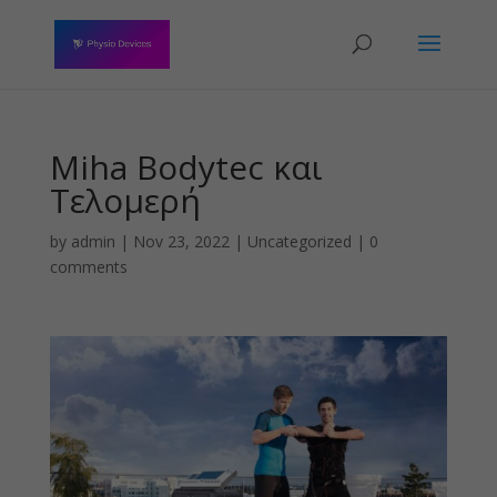
Miha Bodytec και
Τελομερή
by
admin
|
Nov 23, 2022
|
Uncategorized
|
0
comments