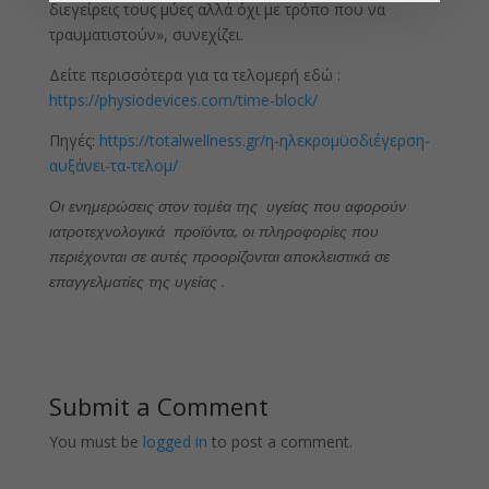
διεγείρεις τους μύες αλλά όχι με τρόπο που να
τραυματιστούν», συνεχίζει.
Δείτε περισσότερα για τα τελομερή εδώ :
https://physiodevices.com/time-block/
Πηγές:
https://totalwellness.gr/η-ηλεκρομϋοδιέγερση-
αυξάνει-τα-τελομ/
Οι ενημερώσεις στον τομέα της υγείας που αφορούν
ιατροτεχνολογικά προϊόντα, οι πληροφορίες που
περιέχονται σε αυτές προορίζονται αποκλειστικά σε
επαγγελματίες της υγείας .
Submit a Comment
You must be
logged in
to post a comment.