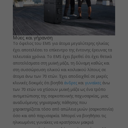
Μύες και γήρανση
Το όφελος του EMS για άτομα μεγαλύτερης ηλικίας
έχει αποτελέσει το επίκεντρο της έντονης έρευνας τα
τελευταία χρόνια. Το EMS έχει βρεθεί ότι έχει θετικά
αποτελέσματα στη μυϊκή μάζα, τη δύναμη καθώς και
στη συσσώρευση ολικού και κοιλιακού λίπους σε
άτομα άνω των 70 ετών. Έχει αποδειχθεί σε μικρές
κλινικές δοκιμές ότι βοηθά
άνδρες
και
γυναίκες
άνω
των 70 ετών να χτίσουν μυϊκή μάζα ως ένα τρόπο
αντιμετώπισης της σαρκοπενικής παχυσαρκίας, μιας
αναδυόμενης γηριατρικής πάθησης που
χαρακτηρίζεται τόσο από απώλεια μυών (σαρκοπενία)
όσο και από παχυσαρκία. Μπορεί να βοηθήσει τις
ηλικιωμένες γυναίκες να κρατήσουν μακριά